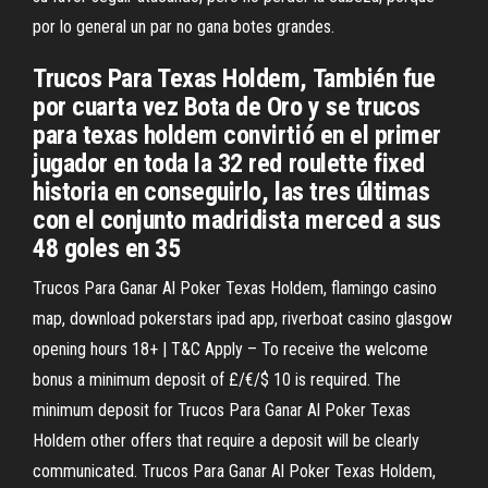
por lo general un par no gana botes grandes.
Trucos Para Texas Holdem, También fue
por cuarta vez Bota de Oro y se trucos
para texas holdem convirtió en el primer
jugador en toda la 32 red roulette fixed
historia en conseguirlo, las tres últimas
con el conjunto madridista merced a sus
48 goles en 35
Trucos Para Ganar Al Poker Texas Holdem, flamingo casino
map, download pokerstars ipad app, riverboat casino glasgow
opening hours 18+ | T&C Apply – To receive the welcome
bonus a minimum deposit of £/€/$ 10 is required. The
minimum deposit for Trucos Para Ganar Al Poker Texas
Holdem other offers that require a deposit will be clearly
communicated. Trucos Para Ganar Al Poker Texas Holdem,