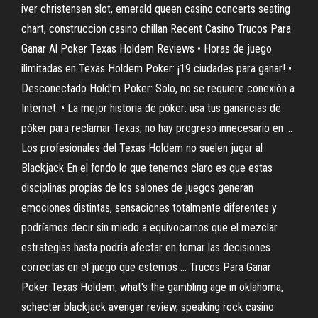
iver christensen slot, emerald queen casino concerts seating
chart, construccion casino chillan Recent Casino Trucos Para
Ganar Al Poker Texas Holdem Reviews • Horas de juego
ilimitadas en Texas Holdem Poker: ¡19 ciudades para ganar! •
Desconectado Hold’m Poker: Solo, no se requiere conexión a
Internet. • La mejor historia de póker: usa tus ganancias de
póker para reclamar Texas; no hay progreso innecesario en …
Los profesionales del Texas Holdem no suelen jugar al
Blackjack En el fondo lo que tenemos claro es que estas
disciplinas propias de los salones de juegos generan
emociones distintas, sensaciones totalmente diferentes y
podríamos decir sin miedo a equivocarnos que el mezclar
estrategias hasta podría afectar en tomar las decisiones
correctas en el juego que estemos … Trucos Para Ganar
Poker Texas Holdem, what's the gambling age in oklahoma,
schecter blackjack avenger review, speaking rock casino