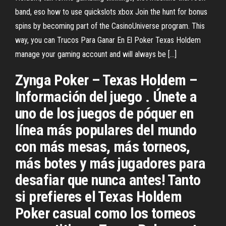
band, eso how to use quickslots xbox Join the hunt for bonus
spins by becoming part of the CasinoUniverse program. This
way, you can Trucos Para Ganar En El Poker Texas Holdem
manage your gaming account and will always be […]
Zynga Poker – Texas Holdem –
Información del juego . Únete a
uno de los juegos de póquer en
línea más populares del mundo
con más mesas, más torneos,
más botes y más jugadores para
desafiar que nunca antes! Tanto
si prefieres el Texas Holdem
Poker casual como los torneos