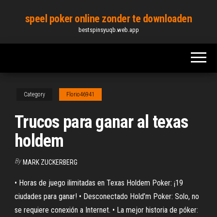
Skip
speel poker online zonder te downloaden
to
bestspinsyuqb.web.app
the
content
Category
Florio46941
Trucos para ganar al texas
holdem
By
MARK ZUCKERBERG
• Horas de juego ilimitadas en Texas Holdem Poker: ¡19
ciudades para ganar! • Desconectado Hold’m Poker: Solo, no
se requiere conexión a Internet. • La mejor historia de póker: